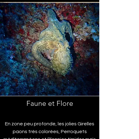
Faune et Flore
Des Mérous aux Nudibranches
En zone peu profonde, les jolies Girelles
paons très colorées, Perroquets