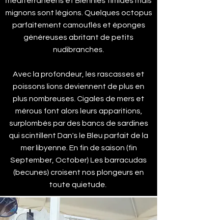
méditerranéens et Blennies timides mais
mignons sont légions. Quelques octopus
parfaitement camouflés et éponges
généreuses abritant de petits
nudibranches.
Avec la profondeur, les rascasses et
poissons lions deviennent de plus en
plus nombreuses. Cigales de mers et
mérous font alors leurs apparitions,
surplombés par des bancs de sardines
qui scintillent Dan's le Bleu parfait de la
mer libyenne. En fin de saison (fin
September, October) Les barracudas
(becunes) croisent nos plongeurs en
toute quietude.