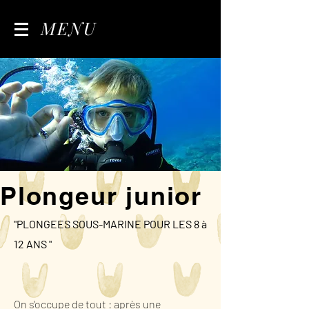
MENU
Plongeur junior
"PLONGEES SOUS-MARINE POUR LES 8 à
12 ANS "
On s'occupe de tout : après une